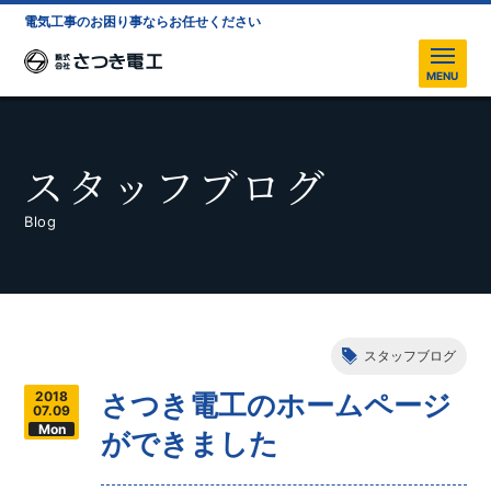
電気工事のお困り事ならお任せください
株式会社さつき電工
MENU
スタッフブログ
Blog
スタッフブログ
2018
さつき電工のホームページ
07.09
Mon
ができました