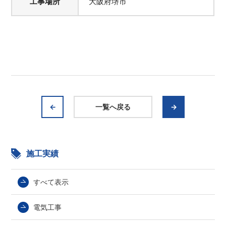
工事場所
大阪府堺市
←
一覧へ戻る
→
施工実績
すべて表示
電気工事