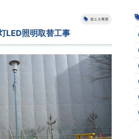
省エネ事業
灯LED照明取替工事