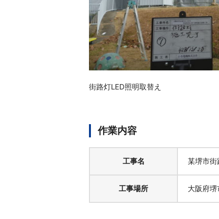
街路灯LED照明取替え
作業内容
工事名
某堺市街
工事場所
大阪府堺