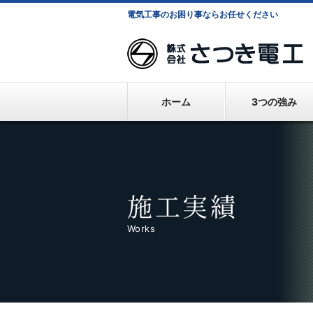
電気工事のお困り事ならお任せください
株
ホーム
3つの強み
施工実績
Works