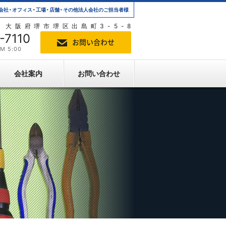
会社・オフィス・工場・店舗・その他法人会社のご担当者様
4 大阪府堺市堺区出島町3-5-8
-7110
お問い合わせ
M 5:00
会社案内
お問い合わせ