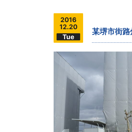
2016
12.20
某堺市街路
Tue