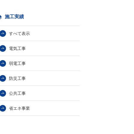
施工実績
すべて表示
電気工事
弱電工事
防災工事
公共工事
省エネ事業