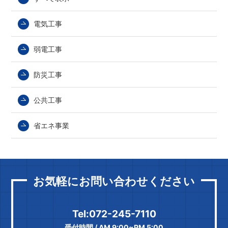
電気工事
弱電工事
防災工事
公共工事
省エネ事業
お気軽にお問い合わせください
Tel:072-245-7110
受付時間 / AM 9:00~PM 5:00