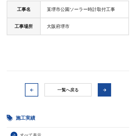
工事名
某堺市公園ソーラー時計取付工事
工事場所
大阪府堺市
←
一覧へ戻る
→
施工実績
すべて表示