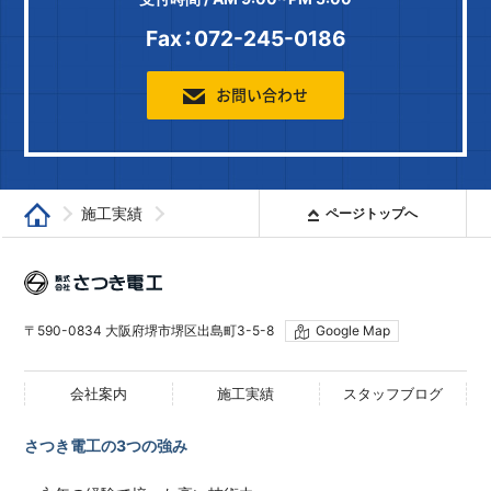
Fax：072-245-0186
お問い合わせ
施工実績
ページトップへ
堺で電気工事なら「さつき電工」
弱電工事
株式会社さつき電工
某堺市公園ソーラー時計取付
〒590-0834 大阪府堺市堺区出島町3-5-8
Google Map
工事
会社案内
施工実績
スタッフブログ
さつき電工の3つの強み