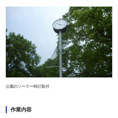
公園のソーラー時計取付
作業内容